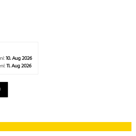
ní:
10. Aug 2026
ní:
11. Aug 2026
U