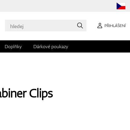
PŘIHLÁŠENÍ
Doplňky
Dárkové poukazy
biner Clips