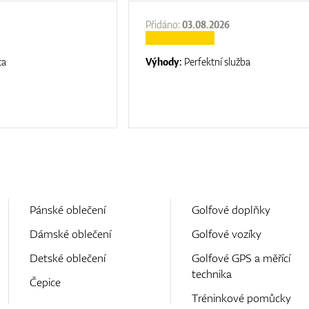
Přidáno:
03.08.2026
ta
Výhody:
Perfektní služba
Pánské oblečení
Golfové doplňky
Dámské oblečení
Golfové vozíky
Detské oblečení
Golfové GPS a měřící
technika
Čepice
Tréninkové pomůcky