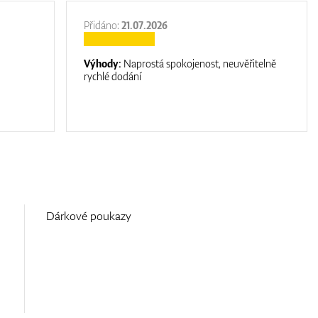
Přidáno:
21.07.2026
Výhody:
Naprostá spokojenost, neuvěřitelně
rychlé dodání
Dárkové poukazy