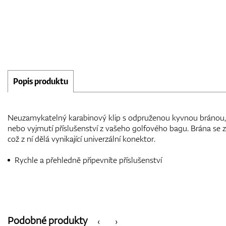
Popis produktu
Neuzamykatelný karabinový klip s odpruženou kyvnou bránou, k
nebo vyjmutí příslušenství z vašeho golfového bagu. Brána se 
což z ní dělá vynikající univerzální konektor.
Rychle a přehledně připevníte příslušenství
Podobné produkty
‹
›