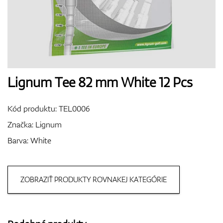
Boty
Rukavice
Lignum Tee 82 mm White 12 Pcs
Kód produktu:
TEL0006
Míčky
Značka:
Lignum
Barva: White
Bagy
ZOBRAZIŤ PRODUKTY ROVNAKEJ KATEGÓRIE
Vozíky