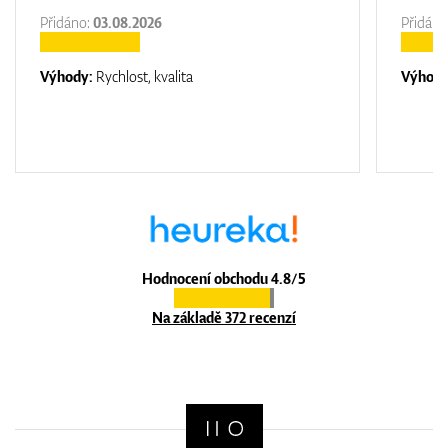
Přidáno:
03.08.2026
Přidáno
Výhody:
Rychlost, kvalita
Výhod
Hodnocení obchodu 4.8/5
Na základě 372 recenzí