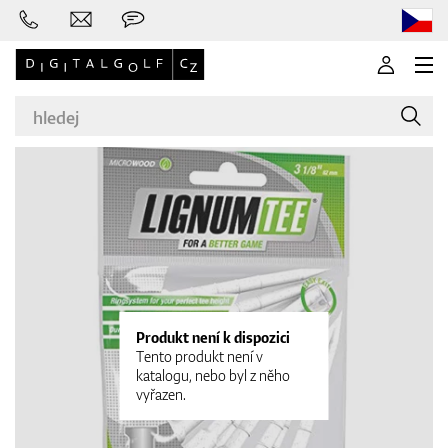
Značky
Golfové hole
Produkt není k dispozici
Tento produkt není v
katalogu, nebo byl z něho
vyřazen.
Oblečení