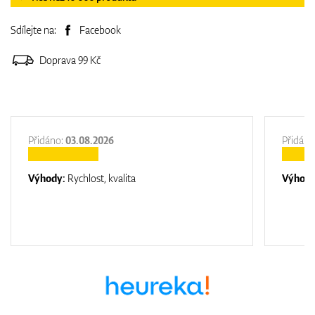
Sdílejte na:
Facebook
Doprava 99 Kč
Přidáno:
03.08.2026
Přidáno
Výhody:
Rychlost, kvalita
Výhod