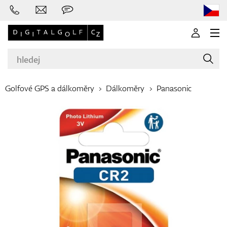
Golfové GPS a dálkoměry
Dálkoměry
Panasonic
Značky
Golfové hole
Oblečení