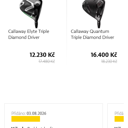
Callaway Quantum
Callaway Quantum
Triple Diamond Driver
Max Driver
16.400 Kč
15.500 Kč
18.230 Kč
17.230 Kč
Přidáno:
03.08.2026
Přidáno