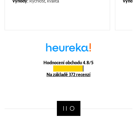
Výhody:
Rychlost, kvalita
Výhod
Hodnocení obchodu 4.8/5
Na základě 372 recenzí