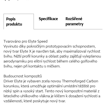
Specifikace
Rozšířené
Popis
parametry
produktu
Tvarováno pro Elyte Speed
Vyvinuto díky pokročilým prototypovacím schopnostem,
nový tvar Elyte X je navržen tak, aby maximalizoval rychlost
švihu. Nižší profil korunky a oblast patky zajišťují vylepšenou
aerodynamiku pro elitní rychlost během celého golfového
švihu, nejen při kontaktu s míčkem.
Budoucnost kompozitů
Driver Elyte je vybaven zcela novou Thermoforged Carbon
korunkou, která umožňuje optimální umístění těžiště pro
nízký spin a vysoký start. Tento nový kompozitní materiál z
leteckého uhlíkového vlákna je klíčem k dosažení rychlosti a
vzdálenosti, které poskytuje nový tvar.