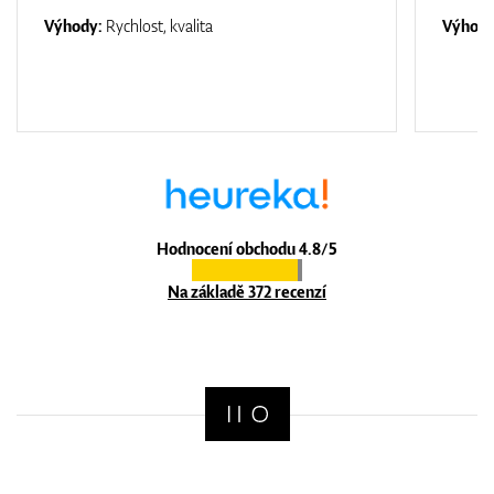
Výhody:
Rychlost, kvalita
Výhod
Hodnocení obchodu 4.8/5
Na základě 372 recenzí