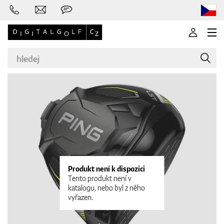
Značky
Golfové hole
Produkt není k dispozici
Tento produkt není v
katalogu, nebo byl z něho
vyřazen.
Oblečení