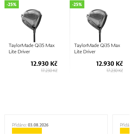
-25%
-25%
GPS/Dálkoměry
TaylorMade Qi35 Max
TaylorMade Qi35 Max
Doplňky
Lite Driver
Lite Driver
12.930 Kč
12.930 Kč
17.230 Kč
17.230 Kč
Dárkové poukazy
Přidáno:
03.08.2026
Přidáno