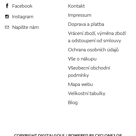
Facebook
Kontakt
Impressum
Instagram
Doprava a platba
Napište nám
Vrácení zboží, výměna zboží
a odstoupení od smlouvy
Ochrana osobních údajů
Vše o nákupu
Všeobecní obchodní
podmínky
Mapa webu
Velikostní tabulky
Blog
COPYRIGHT DIGITALGOLF / POWERED BY
CYCLONE3
OF