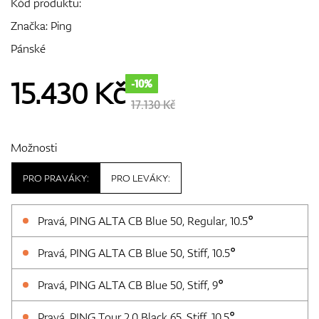
Kód produktu:
Značka:
Ping
Pánské
GPS/Dálkoměry
15.430
Kč
-10%
17.130 Kč
Doplňky
Možnosti
PRO PRAVÁKY:
PRO LEVÁKY:
Dárkové poukazy
Pravá, PING ALTA CB Blue 50, Regular, 10.5°
Pravá, PING ALTA CB Blue 50, Stiff, 10.5°
Pravá, PING ALTA CB Blue 50, Stiff, 9°
Pravá, PING Tour 2.0 Black 65, Stiff, 10.5°