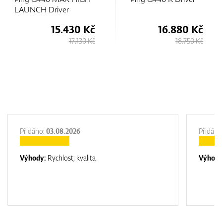
LAUNCH Driver
15.430 Kč
16.880 Kč
17.130 Kč
18.750 Kč
Přidáno:
03.08.2026
Přidáno
Výhody:
Rychlost, kvalita
Výhod