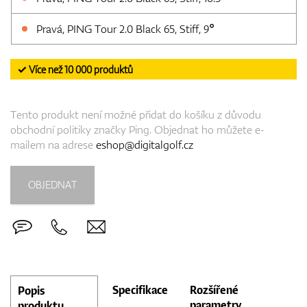
Pravá, PING Tour 2.0 Black 65, Stiff, 9°
✓ Více než 10 000 produktů
Tento produkt není možné přidat do košíku z důvodu
obchodní politiky značky Ping. Objednat ho můžete e-
mailem na adrese
eshop@digitalgolf.cz
OBJEDNAT
Specifikace
Rozšířené
Popis
parametry
produktu