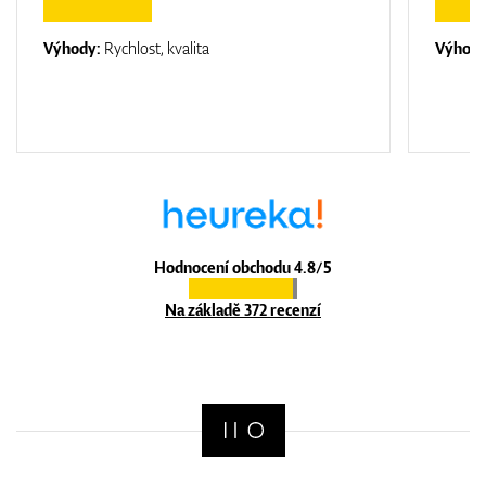
Výhody:
Rychlost, kvalita
Výhod
Hodnocení obchodu 4.8/5
Na základě 372 recenzí