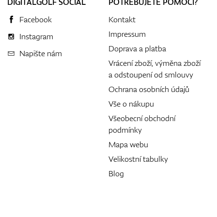
DIGITALGOLF SOCIAL
POTŘEBUJETE POMOCI?
Facebook
Kontakt
Impressum
Instagram
Doprava a platba
Napište nám
Vrácení zboží, výměna zboží
a odstoupení od smlouvy
Ochrana osobních údajů
Vše o nákupu
Všeobecní obchodní
podmínky
Mapa webu
Velikostní tabulky
Blog