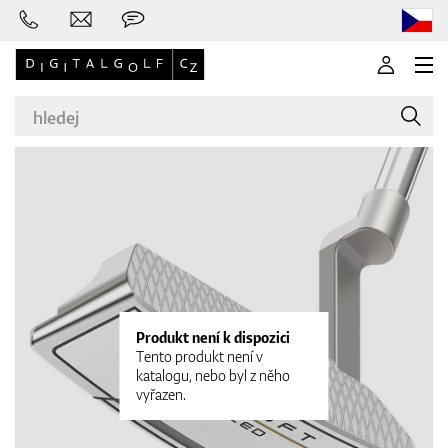
Značky
Golfové hole
Produkt není k dispozici
Tento produkt není v
katalogu, nebo byl z něho
vyřazen.
Oblečení