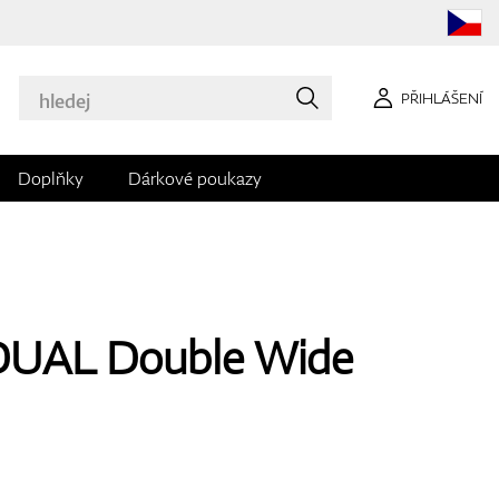
PŘIHLÁŠENÍ
Doplňky
Dárkové poukazy
DUAL Double Wide