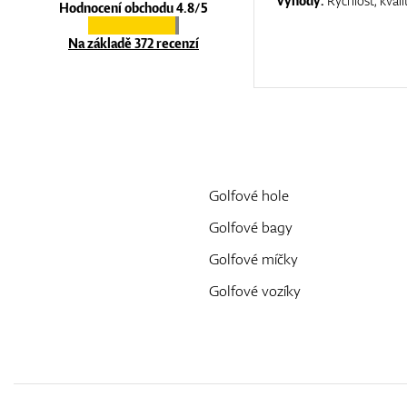
Výhody:
Rychlost, kvali
Hodnocení obchodu 4.8/5
Na základě 372 recenzí
Golfové hole
Golfové bagy
Golfové míčky
Golfové vozíky