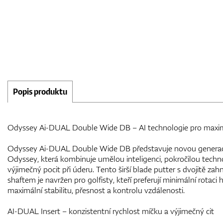
Popis produktu
Odyssey Ai-DUAL Double Wide DB – AI technologie pro maximá
Odyssey Ai-DUAL Double Wide DB představuje novou generaci
Odyssey, která kombinuje umělou inteligenci, pokročilou techno
výjimečný pocit při úderu. Tento širší blade putter s dvojitě z
shaftem je navržen pro golfisty, kteří preferují minimální rotaci
maximální stabilitu, přesnost a kontrolu vzdálenosti.
AI-DUAL Insert – konzistentní rychlost míčku a výjimečný cit