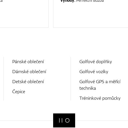
ta
Výhody:
Perfektní služba
Pánské oblečení
Golfové doplňky
Dámské oblečení
Golfové vozíky
Detské oblečení
Golfové GPS a měřící
technika
Čepice
Tréninkové pomůcky