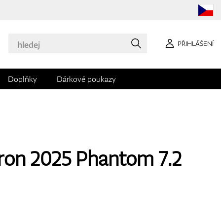
PŘIHLÁŠENÍ
Doplňky
Dárkové poukazy
ron 2025 Phantom 7.2