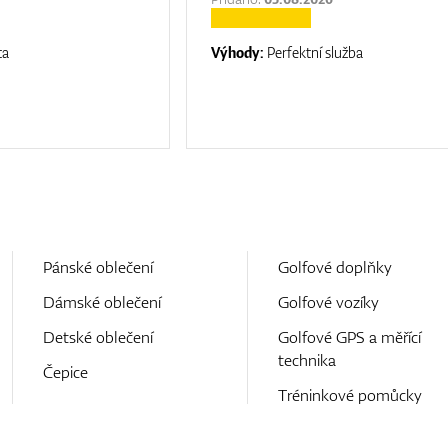
ta
Výhody:
Perfektní služba
Pánské oblečení
Golfové doplňky
Dámské oblečení
Golfové vozíky
Detské oblečení
Golfové GPS a měřící
technika
Čepice
Tréninkové pomůcky