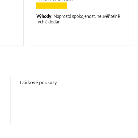
Výhody:
Naprostá spokojenost, neuvěřitelně
rychlé dodání
Dárkové poukazy