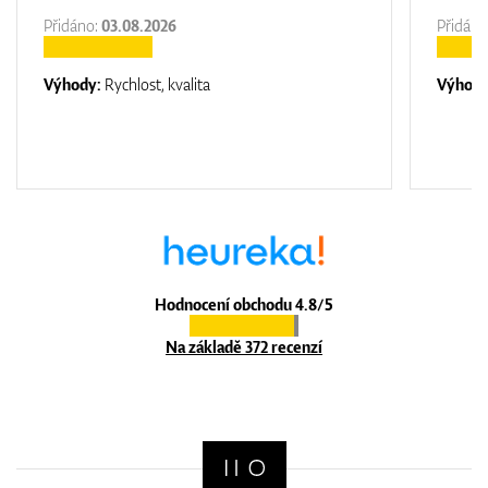
Přidáno:
03.08.2026
Přidáno
Výhody:
Rychlost, kvalita
Výhod
Hodnocení obchodu 4.8/5
Na základě 372 recenzí