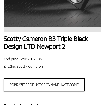
Boty
Rukavice
Scotty Cameron B3 Triple Black
Design LTD Newport 2
Míčky
Kód produktu:
750RC35
Značka:
Scotty Cameron
Bagy
ZOBRAZIŤ PRODUKTY ROVNAKEJ KATEGÓRIE
Vozíky