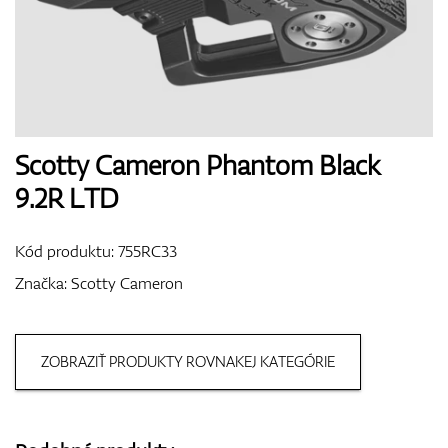
Boty
Rukavice
Scotty Cameron Phantom Black
9.2R LTD
Míčky
Kód produktu:
755RC33
Značka:
Scotty Cameron
Bagy
ZOBRAZIŤ PRODUKTY ROVNAKEJ KATEGÓRIE
Vozíky