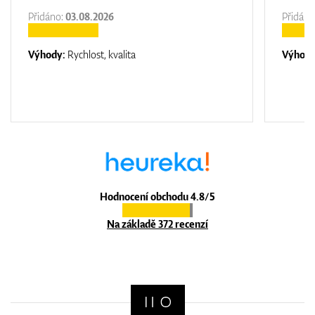
Přidáno:
03.08.2026
Přidáno
Výhody:
Rychlost, kvalita
Výhod
Hodnocení obchodu 4.8/5
Na základě 372 recenzí