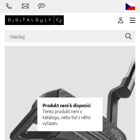
Značky
Golfové hole
Produkt není k dispozici
Tento produkt není v
katalogu, nebo byl z něho
vyřazen.
Oblečení