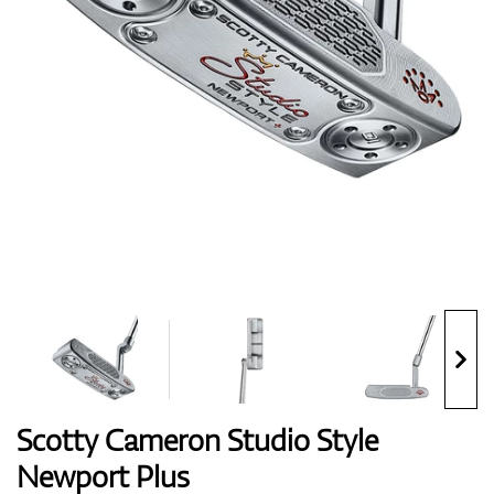
Boty
Rukavice
Míčky
Bagy
Scotty Cameron Studio Style
Newport Plus
Vozíky