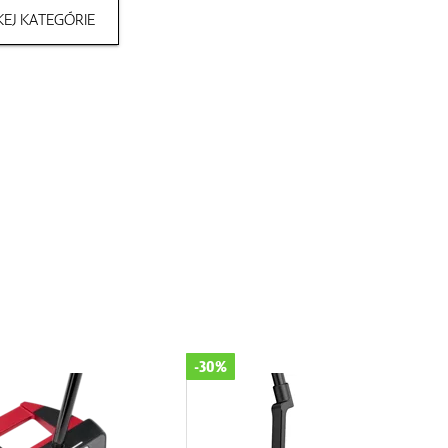
EJ KATEGÓRIE
-11%