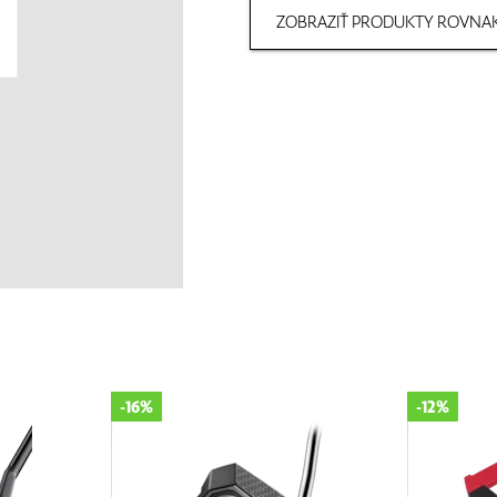
ZOBRAZIŤ PRODUKTY ROVNAK
-12%
-30%