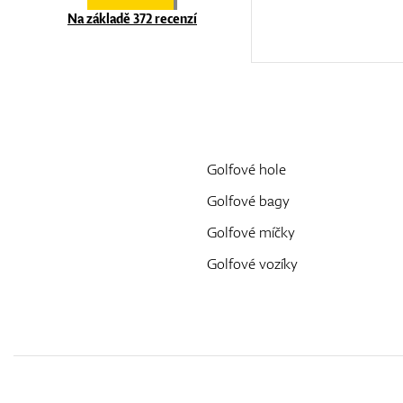
Na základě 372 recenzí
Golfové hole
Golfové bagy
Golfové míčky
Golfové vozíky