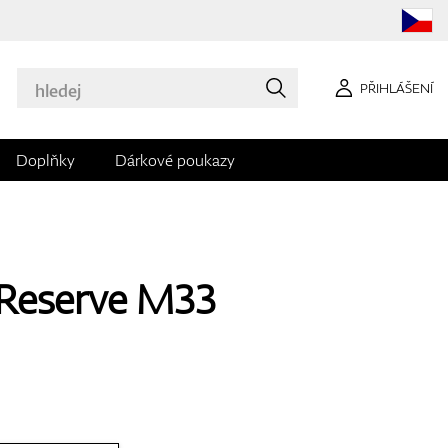
PŘIHLÁŠENÍ
Doplňky
Dárkové poukazy
Reserve M33