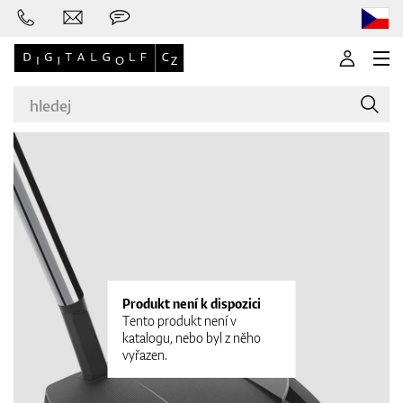
Značky
Golfové hole
Produkt není k dispozici
Tento produkt není v
katalogu, nebo byl z něho
vyřazen.
Oblečení