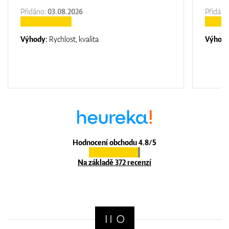
Přidáno:
03.08.2026
Přidáno
Výhody:
Rychlost, kvalita
Výhod
Hodnocení obchodu 4.8/5
Na základě 372 recenzí