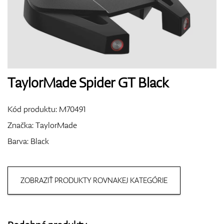
Boty
Rukavice
TaylorMade Spider GT Black
Kód produktu:
M70491
Míčky
Značka:
TaylorMade
Barva: Black
Bagy
ZOBRAZIŤ PRODUKTY ROVNAKEJ KATEGÓRIE
Vozíky