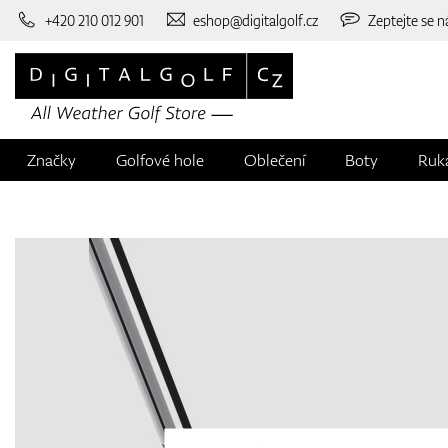
+420 210 012 901
eshop@digitalgolf.cz
Zeptejte se n
Značky
Golfové hole
Oblečení
Boty
Ruk