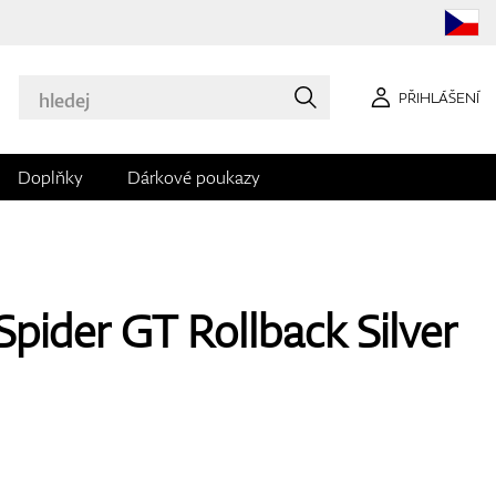
PŘIHLÁŠENÍ
Doplňky
Dárkové poukazy
pider GT Rollback Silver