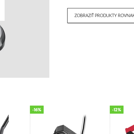
ZOBRAZIŤ PRODUKTY ROVNAK
-12%
-30%