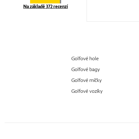
Na základě 372 recenzí
Golfové hole
Golfové bagy
Golfové míčky
Golfové vozíky