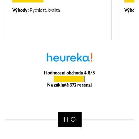
Výhody:
Rychlost, kvalita
Výhod
Hodnocení obchodu 4.8/5
Na základě 372 recenzí