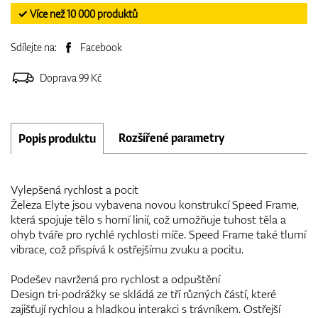
✓ Více než 10 000 produktů
Sdílejte na:
Facebook
Doprava 99 Kč
Rozšířené parametry
Popis produktu
Vylepšená rychlost a pocit
Železa Elyte jsou vybavena novou konstrukcí Speed Frame,
která spojuje tělo s horní linií, což umožňuje tuhost těla a
ohyb tváře pro rychlé rychlosti míče. Speed Frame také tlumí
vibrace, což přispívá k ostřejšímu zvuku a pocitu.
Podešev navržená pro rychlost a odpuštění
Design tri-podrážky se skládá ze tří různých částí, které
zajišťují rychlou a hladkou interakci s trávníkem. Ostřejší