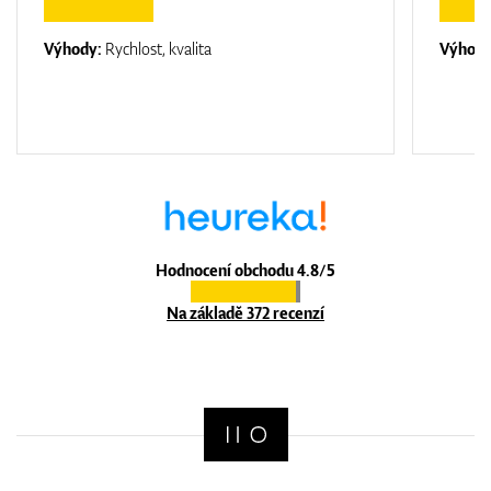
Výhody:
Rychlost, kvalita
Výhod
Hodnocení obchodu 4.8/5
Na základě 372 recenzí