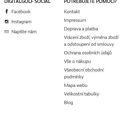
DIGITALGOLF SOCIAL
POTŘEBUJETE POMOCI?
Facebook
Kontakt
Impressum
Instagram
Doprava a platba
Napište nám
Vrácení zboží, výměna zboží
a odstoupení od smlouvy
Ochrana osobních údajů
Vše o nákupu
Všeobecní obchodní
podmínky
Mapa webu
Velikostní tabulky
Blog