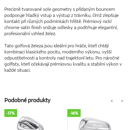
Precizně tvarované sole geometry s přidaným bouncem
podporuje hladký vstup a výstup z trávníku, čímž zlepšuje
kontakt při různých podmínkách hřiště. Prémiový nickl
chrome satin finish snižuje odlesky a podtrhuje elegantní,
profesionální vzhled želez.
Tato golfová železa jsou ideální pro hráče, kteří chtějí
kombinaci klasického pocitu, moderního výkonu, vyšší
odpustitelnosti a kontroly nad trajektorií letu. Pro náročné
golfisty, kteří očekávají prémiovou kvalitu a stabilní výkon v
každé situaci.
Podobné produkty
‹
›
-14%
-17%