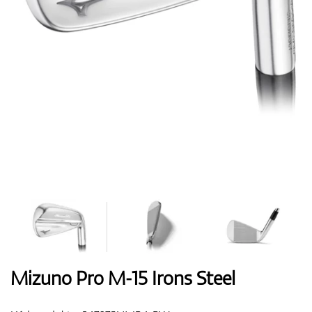
Boty
Rukavice
Míčky
Bagy
Mizuno Pro M-15 Irons Steel
Vozíky