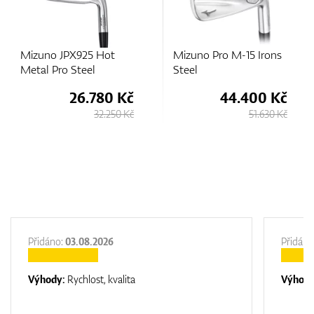
Mizuno Pro M-15 Irons
Mizuno JPX925 Hot
Steel
Metal Steel
44.400 Kč
24.280 Kč
51.630 Kč
29.250 Kč
Přidáno:
03.08.2026
Přidáno
Výhody:
Rychlost, kvalita
Výhod