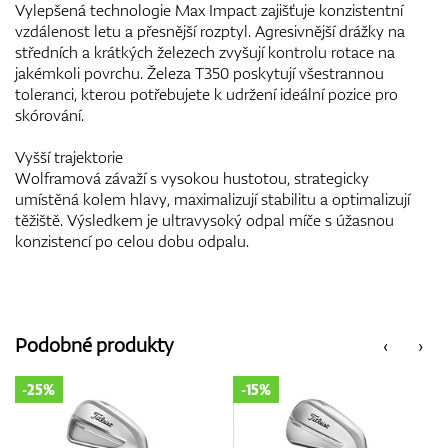
Vylepšená technologie Max Impact zajišťuje konzistentní
vzdálenost letu a přesnější rozptyl. Agresivnější drážky na
středních a krátkých železech zvyšují kontrolu rotace na
jakémkoli povrchu. Železa T350 poskytují všestrannou
toleranci, kterou potřebujete k udržení ideální pozice pro
skórování.
Vyšší trajektorie
Wolframová závaží s vysokou hustotou, strategicky
umístěná kolem hlavy, maximalizují stabilitu a optimalizují
těžiště. Výsledkem je ultravysoký odpal míče s úžasnou
konzistencí po celou dobu odpalu.
Podobné produkty
‹
›
-15%
-15%