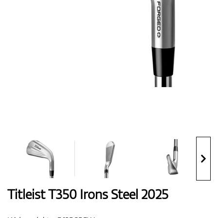
Boty
Rukavice
Míčky
Bagy
Titleist T350 Irons Steel 2025
Vozíky