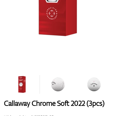
Boty
Rukavice
Míčky
Bagy
Callaway Chrome Soft 2022 (3pcs)
Vozíky