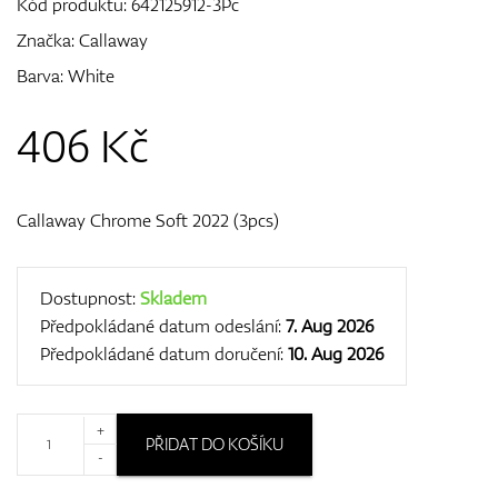
Kód produktu:
642125912-3Pc
Značka:
Callaway
Barva: White
GPS/Dálkoměry
406
Kč
Doplňky
Callaway Chrome Soft 2022 (3pcs)
Dárkové poukazy
Dostupnost:
Skladem
Předpokládané datum odeslání:
7. Aug 2026
Předpokládané datum doručení:
10. Aug 2026
+
PŘIDAT DO KOŠÍKU
-