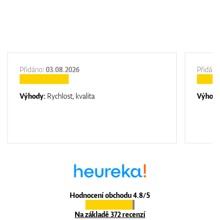
Přidáno:
03.08.2026
Přidáno
Výhody:
Rychlost, kvalita
Výhod
Hodnocení obchodu 4.8/5
Na základě 372 recenzí