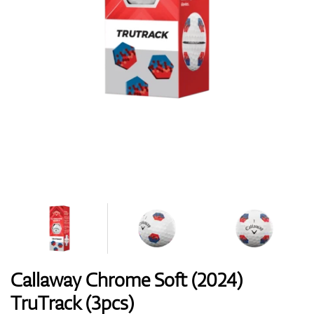
Boty
Rukavice
Míčky
Bagy
Callaway Chrome Soft (2024)
TruTrack (3pcs)
Vozíky