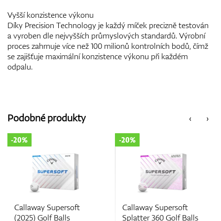
Vyšší konzistence výkonu
Díky Precision Technology je každý míček precizně testován
a vyroben dle nejvyšších průmyslových standardů. Výrobní
proces zahrnuje více než 100 milionů kontrolních bodů, čímž
se zajišťuje maximální konzistence výkonu při každém
odpalu.
Podobné produkty
‹
›
-20%
-20%
Callaway Supersoft
Callaway Supersoft
Splatter 360 Golf Balls
(2025) Golf Balls