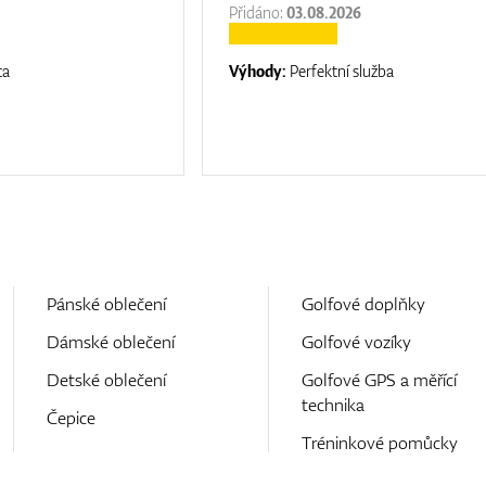
Přidáno:
03.08.2026
ta
Výhody:
Perfektní služba
Pánské oblečení
Golfové doplňky
Dámské oblečení
Golfové vozíky
Detské oblečení
Golfové GPS a měřící
technika
Čepice
Tréninkové pomůcky