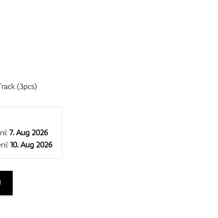
rack (3pcs)
ní:
7. Aug 2026
ní:
10. Aug 2026
U