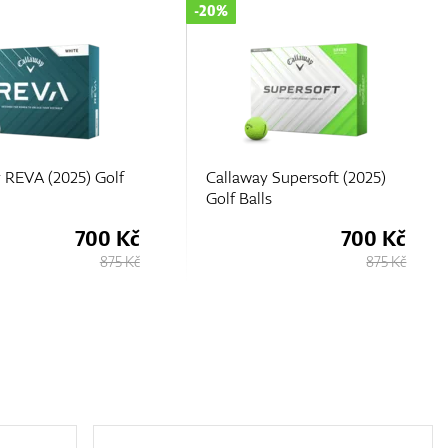
-20%
 Supersoft (2025)
Callaway Supersoft (2025)
s
Golf Balls
700 Kč
700 Kč
875 Kč
875 Kč