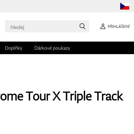
PŘIHLÁŠENÍ
Doplňky
Dárkové poukazy
ome Tour X Triple Track