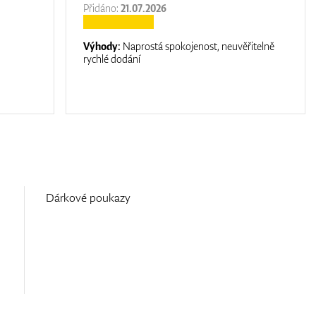
Přidáno:
21.07.2026
Výhody:
Naprostá spokojenost, neuvěřitelně
rychlé dodání
Dárkové poukazy