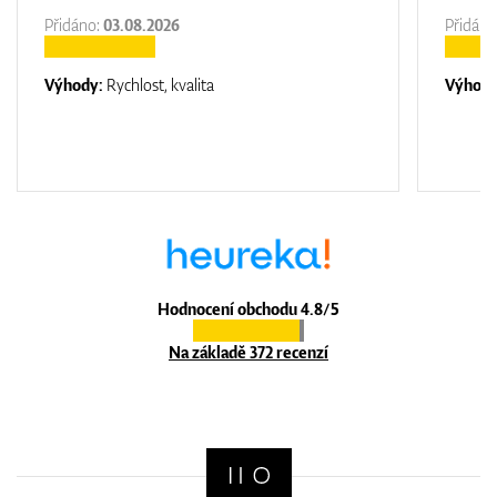
Přidáno:
03.08.2026
Přidáno
Výhody:
Rychlost, kvalita
Výhod
Hodnocení obchodu 4.8/5
Na základě 372 recenzí