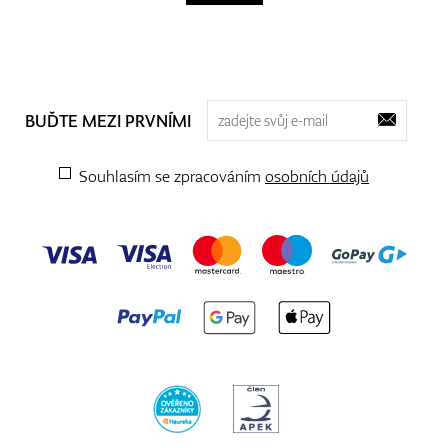
BUĎTE MEZI PRVNÍMI
Souhlasím se zpracováním
osobních údajů