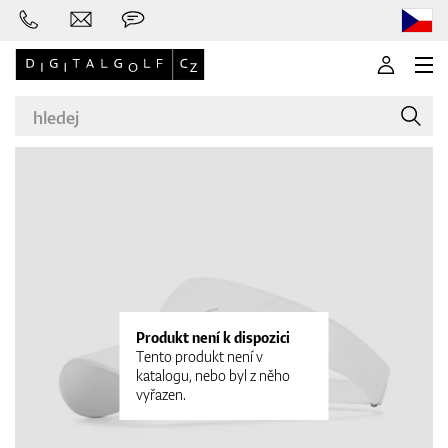
Značky
Golfové hole
Produkt není k dispozici
Tento produkt není v
katalogu, nebo byl z něho
vyřazen.
Oblečení