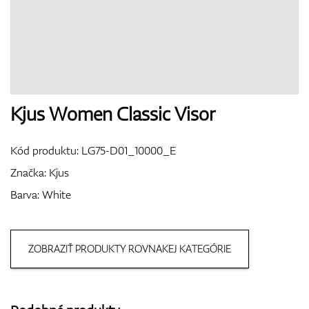
Boty
Rukavice
Kjus Women Classic Visor
Kód produktu:
LG75-D01_10000_E
Míčky
Značka:
Kjus
Barva: White
Bagy
ZOBRAZIŤ PRODUKTY ROVNAKEJ KATEGÓRIE
Vozíky