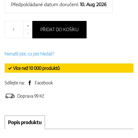
Předpokládané datum doručení:
10. Aug 2026
+
PŘIDAT DO KOŠÍKU
-
Nenašli jste, co jste hledali?
✓ Více než 10 000 produktů
Sdílejte na:
Facebook
Doprava 99 Kč
Popis produktu