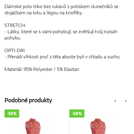
Dámské polo triko bez rukávů s potiskem slunečníků se
stojáčkem na krku a légou na knoflíky.
STRETCH:
- Látky, které se s vámi pohybují, se zvětšují tvůj rozsah
pohybu
OPTI-DRI:
- Přenáší vlhkost pryč z těla abyste byli v chladu a suchu
Materiál: 95% Polyester / 5% Elastan
Podobné produkty
‹
›
-50%
-50%