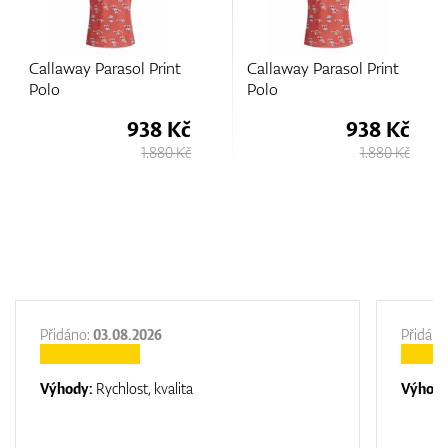
Callaway Parasol Print
Callaway Parasol Print
Polo
Polo
938 Kč
938 Kč
1.880 Kč
1.880 Kč
Přidáno:
03.08.2026
Přidáno
Výhody:
Rychlost, kvalita
Výhod