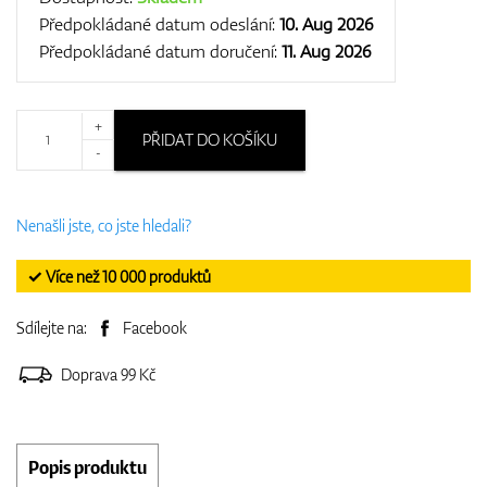
Předpokládané datum odeslání:
10. Aug 2026
Předpokládané datum doručení:
11. Aug 2026
+
PŘIDAT DO KOŠÍKU
-
Nenašli jste, co jste hledali?
✓ Více než 10 000 produktů
Sdílejte na:
Facebook
Doprava 99 Kč
Popis produktu