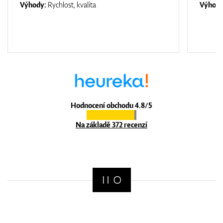
Výhody:
Rychlost, kvalita
Výhod
Hodnocení obchodu 4.8/5
Na základě 372 recenzí