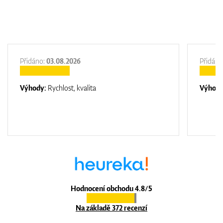
Přidáno:
03.08.2026
Přidáno
Výhody:
Rychlost, kvalita
Výhod
Hodnocení obchodu 4.8/5
Na základě 372 recenzí