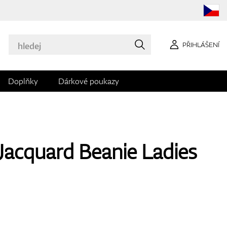
PŘIHLÁŠENÍ
Doplňky
Dárkové poukazy
Jacquard Beanie Ladies