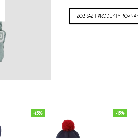
ZOBRAZIŤ PRODUKTY ROVNAK
-15%
-40%