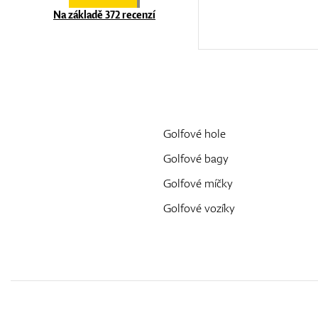
Na základě 372 recenzí
Golfové hole
Golfové bagy
Golfové míčky
Golfové vozíky