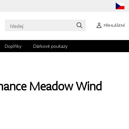
PŘIHLÁŠENÍ
Doplňky
Dárkové poukazy
rmance Meadow Wind