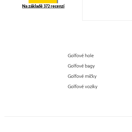
Na základě 372 recenzí
Golfové hole
Golfové bagy
Golfové míčky
Golfové vozíky