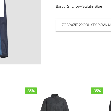
Barva: Shallow/Salute Blue
ZOBRAZIŤ PRODUKTY ROVNAK
-35%
-35%