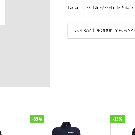
Barva: Tech Blue/Metallic Silver
ZOBRAZIŤ PRODUKTY ROVNAK
-35%
-35%