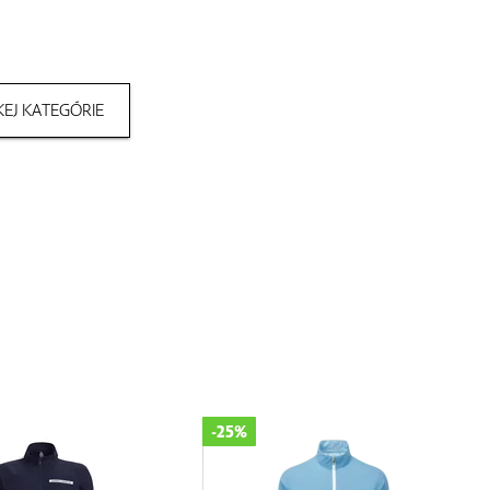
EJ KATEGÓRIE
-25%