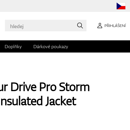
PŘIHLÁŠENÍ
Doplňky
Dárkové poukazy
r Drive Pro Storm
Insulated Jacket