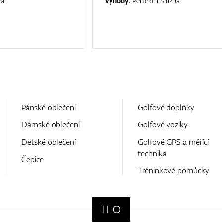
ta
Výhody:
Perfektní služba
Pánské oblečení
Golfové doplňky
Dámské oblečení
Golfové vozíky
Detské oblečení
Golfové GPS a měřící
technika
Čepice
Tréninkové pomůcky