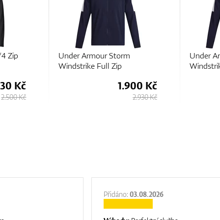
/4 Zip
Under Armour Storm
Under A
Windstrike Full Zip
Windstrik
630 Kč
1.900 Kč
2.500 Kč
2.930 Kč
Přidáno:
03.08.2026