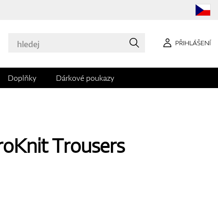
PŘIHLÁŠENÍ
Doplňky
Dárkové poukazy
oKnit Trousers