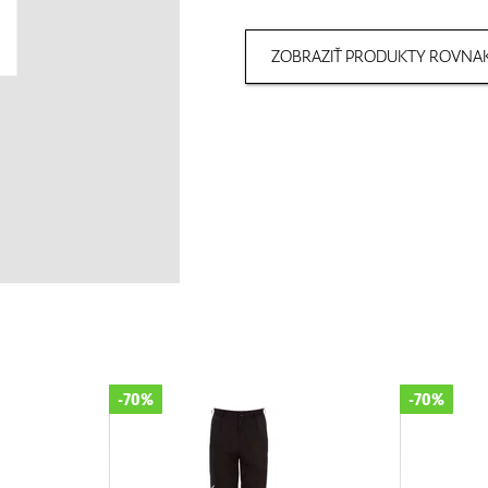
ZOBRAZIŤ PRODUKTY ROVNAK
-70%
-70%