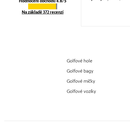
Hodnocení obchodu 4.8/5
Na základě 372 recenzí
Golfové hole
Golfové bagy
Golfové míčky
Golfové vozíky