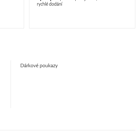
rychlé dodání
Dárkové poukazy