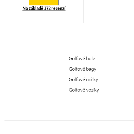
Na základě 372 recenzí
Golfové hole
Golfové bagy
Golfové míčky
Golfové vozíky