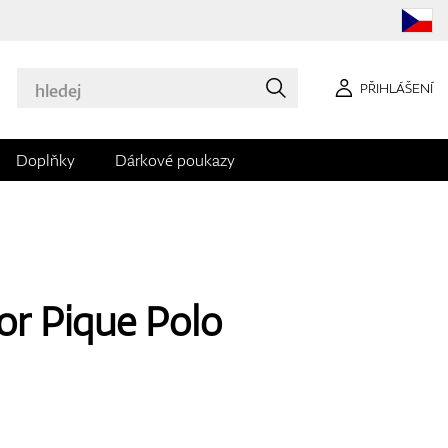
PŘIHLÁŠENÍ
Doplňky
Dárkové poukazy
or Pique Polo