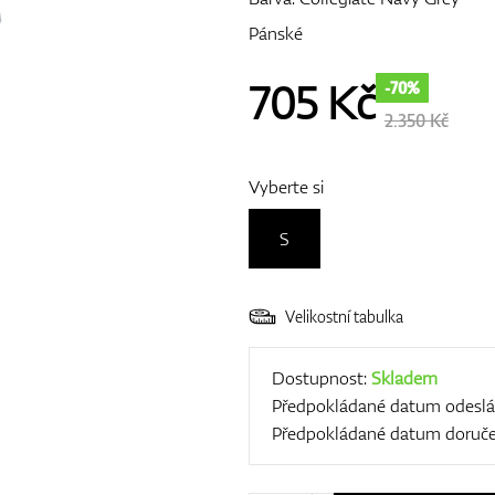
Pánské
705
Kč
-70%
2.350 Kč
Vyberte si
S
Velikostní tabulka
Dostupnost:
Skladem
Předpokládané datum odeslá
Předpokládané datum doruče