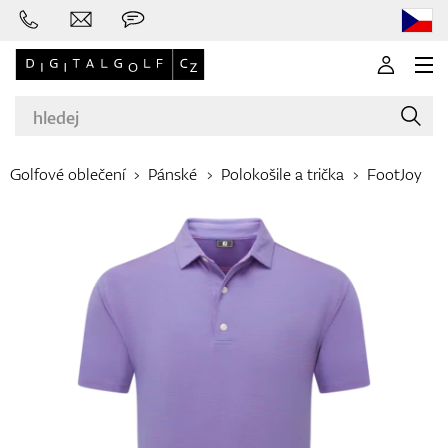
Golfové oblečení
Pánské
Polokošile a trička
FootJoy
Značky
Golfové hole
Oblečení