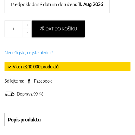
Předpokládané datum doručení:
11. Aug 2026
+
PŘIDAT DO KOŠÍKU
-
Nenašli jste, co jste hledali?
✓ Více než 10 000 produktů
Sdílejte na:
Facebook
Doprava 99 Kč
Popis produktu