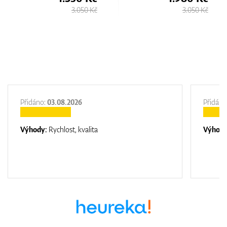
3.050 Kč
2.780 Kč
Přidáno:
03.08.2026
Přidáno
Výhody:
Rychlost, kvalita
Výhod