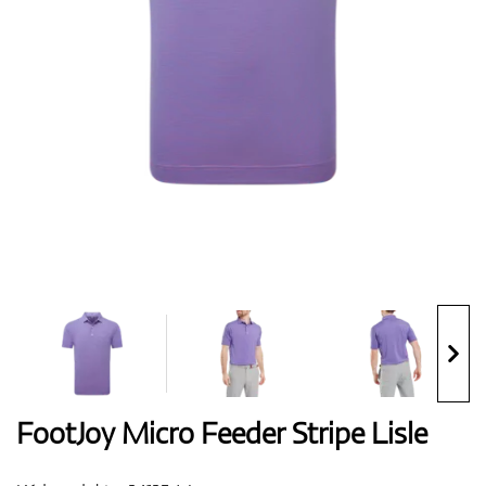
Boty
Rukavice
Míčky
Bagy
FootJoy Micro Feeder Stripe Lisle
Vozíky