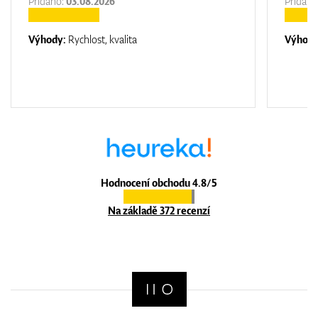
Přidáno:
03.08.2026
Přidáno
Výhody:
Rychlost, kvalita
Výhod
Hodnocení obchodu 4.8/5
Na základě 372 recenzí