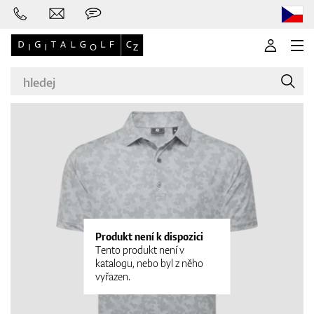
Značky
Golfové hole
Produkt není k dispozici
Tento produkt není v
katalogu, nebo byl z něho
vyřazen.
Oblečení