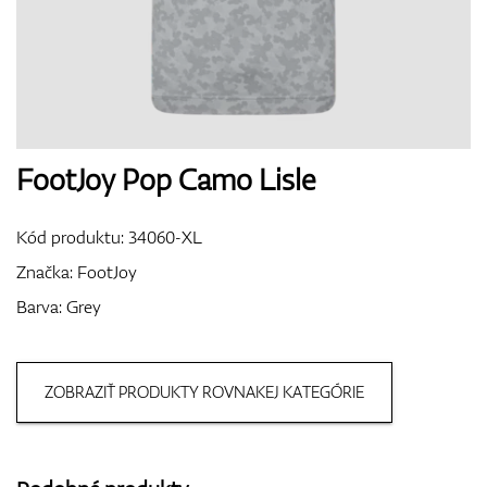
Boty
Rukavice
FootJoy Pop Camo Lisle
Kód produktu:
34060-XL
Míčky
Značka:
FootJoy
Barva: Grey
Bagy
ZOBRAZIŤ PRODUKTY ROVNAKEJ KATEGÓRIE
Vozíky