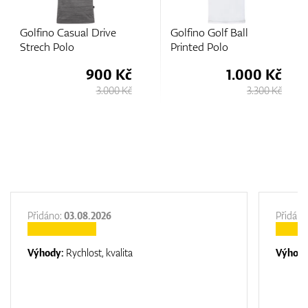
Golfino Casual Drive
Golfino Golf Ball
Strech Polo
Printed Polo
900 Kč
1.000 Kč
3.000 Kč
3.300 Kč
Přidáno:
03.08.2026
Přidáno
Výhody:
Rychlost, kvalita
Výhod