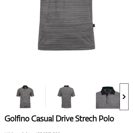
Boty
Rukavice
Míčky
Bagy
Golfino Casual Drive Strech Polo
Vozíky