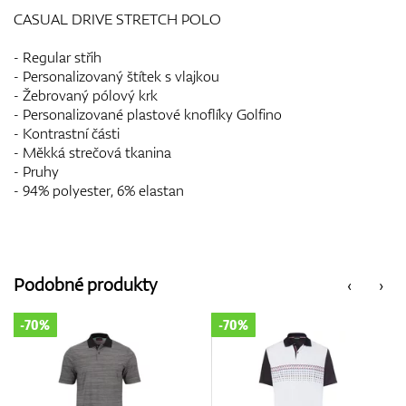
CASUAL DRIVE STRETCH POLO
- Regular střih
- Personalizovaný štítek s vlajkou
- Žebrovaný pólový krk
- Personalizované plastové knoflíky Golfino
- Kontrastní části
- Měkká strečová tkanina
- Pruhy
- 94% polyester, 6% elastan
Podobné produkty
‹
›
-70%
-70%