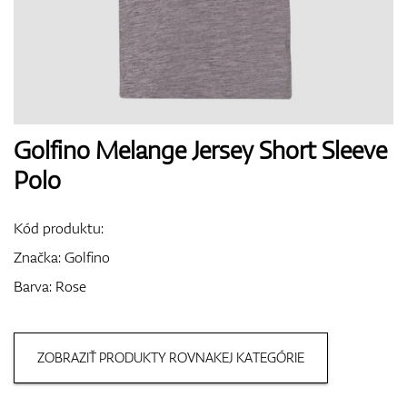
Boty
Rukavice
Golfino Melange Jersey Short Sleeve
Polo
Míčky
Kód produktu:
Značka:
Golfino
Barva: Rose
Bagy
ZOBRAZIŤ PRODUKTY ROVNAKEJ KATEGÓRIE
Vozíky