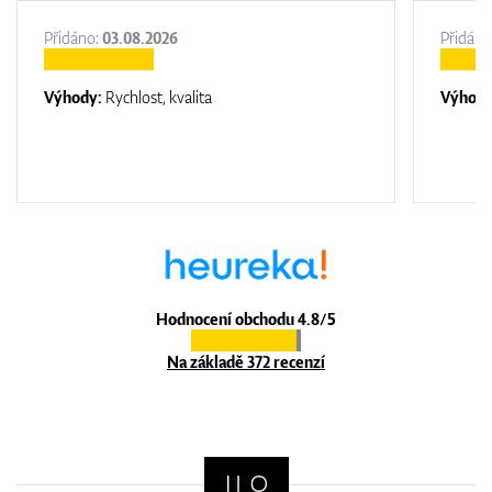
Přidáno:
03.08.2026
Přidáno
Výhody:
Rychlost, kvalita
Výhod
Hodnocení obchodu 4.8/5
Na základě 372 recenzí