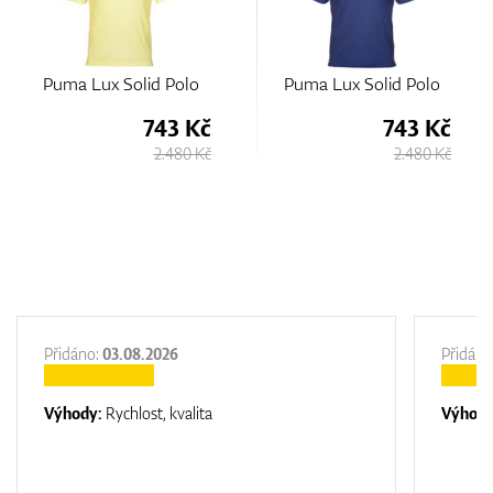
Puma Lux Solid Polo
Puma Lux Solid Polo
743 Kč
743 Kč
2.480 Kč
2.480 Kč
Přidáno:
03.08.2026
Přidáno
Výhody:
Rychlost, kvalita
Výhod