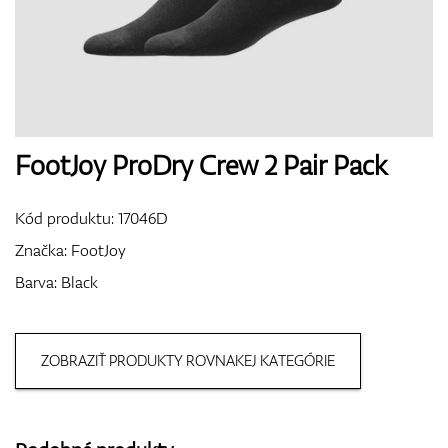
Boty
Rukavice
FootJoy ProDry Crew 2 Pair Pack
Kód produktu:
17046D
Míčky
Značka:
FootJoy
Barva: Black
Bagy
ZOBRAZIŤ PRODUKTY ROVNAKEJ KATEGÓRIE
Vozíky