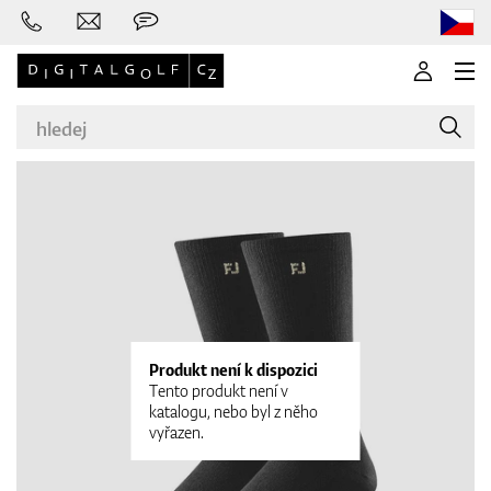
Značky
Golfové hole
Produkt není k dispozici
Tento produkt není v
katalogu, nebo byl z něho
vyřazen.
Oblečení