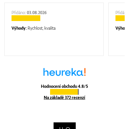
Přidáno:
03.08.2026
Přidáno
Výhody:
Rychlost, kvalita
Výhod
Hodnocení obchodu 4.8/5
Na základě 372 recenzí