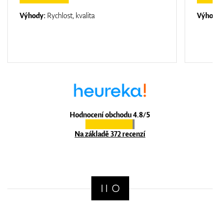
Výhody:
Rychlost, kvalita
Výhod
Hodnocení obchodu 4.8/5
Na základě 372 recenzí