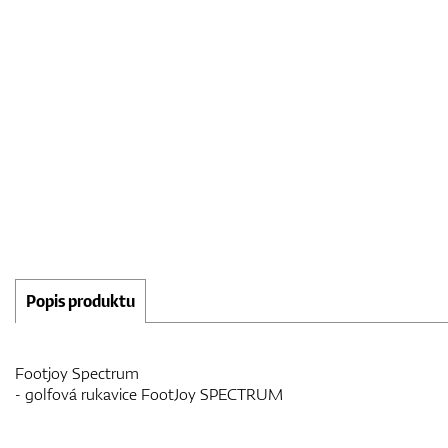
Popis produktu
Footjoy Spectrum
- golfová rukavice FootJoy SPECTRUM