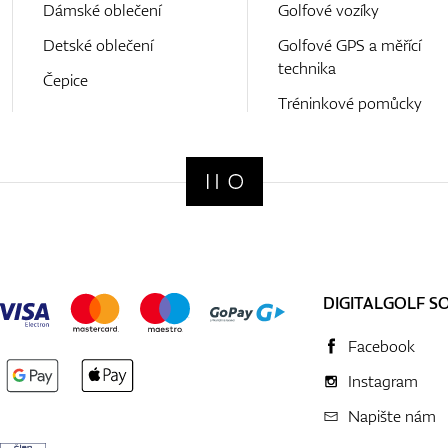
Dámské oblečení
Golfové vozíky
Detské oblečení
Golfové GPS a měřící
technika
Čepice
Tréninkové pomůcky
DIGITALGOLF S
Facebook
Instagram
Napište nám