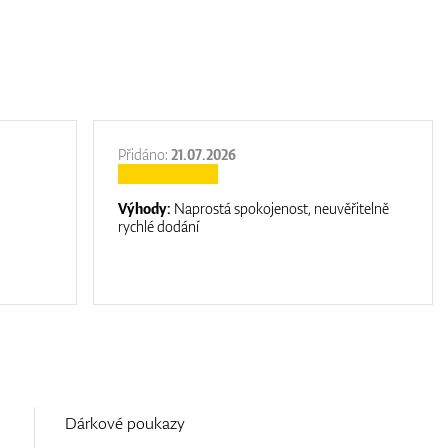
Přidáno:
21.07.2026
Výhody:
Naprostá spokojenost, neuvěřitelně
rychlé dodání
Dárkové poukazy