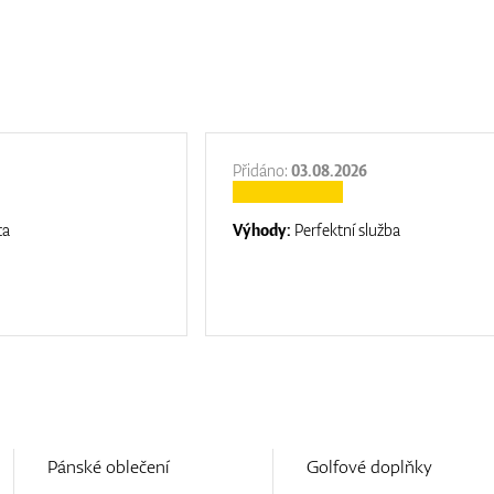
Přidáno:
03.08.2026
ta
Výhody:
Perfektní služba
Pánské oblečení
Golfové doplňky