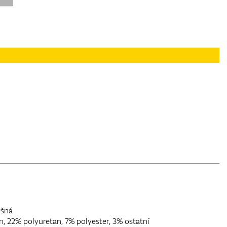
yšná
n, 22% polyuretan, 7% polyester, 3% ostatní