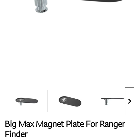
Boty
Rukavice
Míčky
Bagy
Big Max Magnet Plate For Ranger
Finder
Vozíky