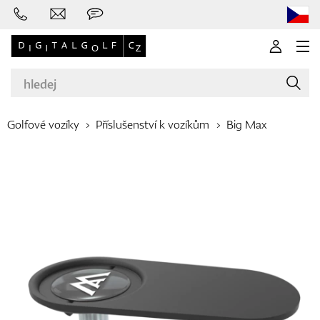
Golfové vozíky
Příslušenství k vozíkům
Big Max
Značky
Golfové hole
Oblečení