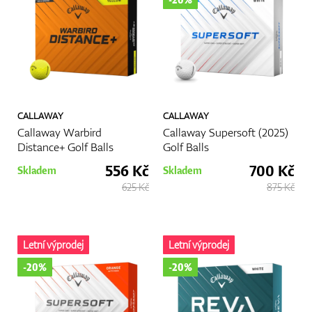
CALLAWAY
CALLAWAY
Callaway Warbird
Callaway Supersoft (2025)
Distance+ Golf Balls
Golf Balls
556 Kč
700 Kč
Skladem
Skladem
625 Kč
875 Kč
Letní výprodej
Letní výprodej
-20%
-20%