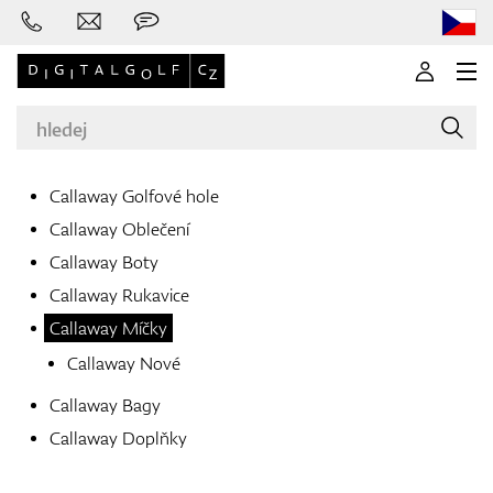
Callaway Golfové hole
Callaway Oblečení
Značky
Callaway Boty
Callaway Rukavice
Callaway Míčky
Golfové hole
Callaway Nové
Callaway Bagy
Callaway Doplňky
Oblečení