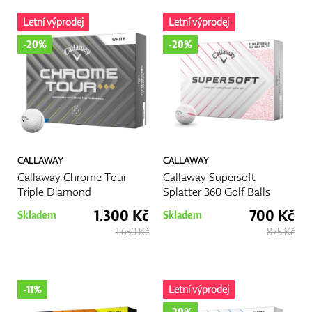
Letní výprodej
Letní výprodej
-20%
-20%
CALLAWAY
CALLAWAY
Callaway Chrome Tour
Callaway Supersoft
Triple Diamond
Splatter 360 Golf Balls
1.300 Kč
700 Kč
Skladem
Skladem
1.630 Kč
875 Kč
-11%
Letní výprodej
-20%