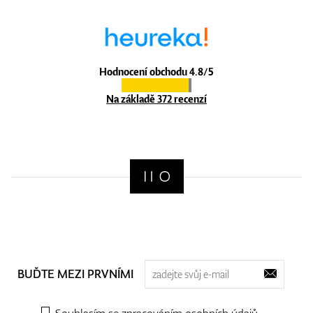
Hodnocení obchodu 4.8/5
Na základě 372 recenzí
BUĎTE MEZI PRVNÍMI
Souhlasím se zpracováním
osobních údajů