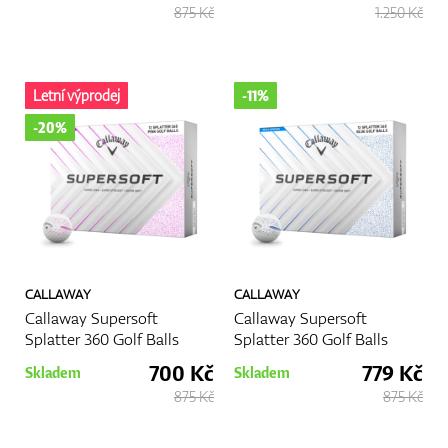
875 Kč
1.250 Kč
Letní výprodej
-11%
-20%
CALLAWAY
CALLAWAY
Callaway Supersoft
Callaway Supersoft
Splatter 360 Golf Balls
Splatter 360 Golf Balls
700 Kč
779 Kč
Skladem
Skladem
875 Kč
875 Kč