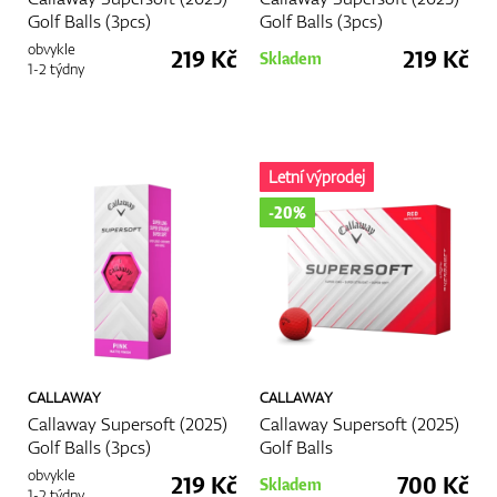
Golf Balls (3pcs)
Golf Balls (3pcs)
obvykle
219 Kč
219 Kč
Skladem
1-2 týdny
Letní výprodej
-20%
CALLAWAY
CALLAWAY
Callaway Supersoft (2025)
Callaway Supersoft (2025)
Golf Balls (3pcs)
Golf Balls
obvykle
219 Kč
700 Kč
Skladem
1-2 týdny