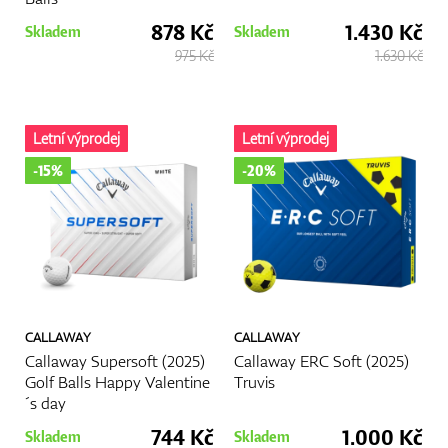
878 Kč
1.430 Kč
Skladem
Skladem
975 Kč
1.630 Kč
Letní výprodej
Letní výprodej
-15%
-20%
CALLAWAY
CALLAWAY
Callaway Supersoft (2025)
Callaway ERC Soft (2025)
Golf Balls Happy Valentine
Truvis
´s day
744 Kč
1.000 Kč
Skladem
Skladem