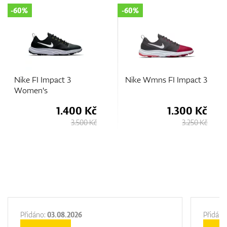
-60%
-60%
Nike FI Impact 3
Nike Wmns FI Impact 3
Women's
1.400 Kč
1.300 Kč
3.500 Kč
3.250 Kč
Přidáno:
03.08.2026
Přidáno