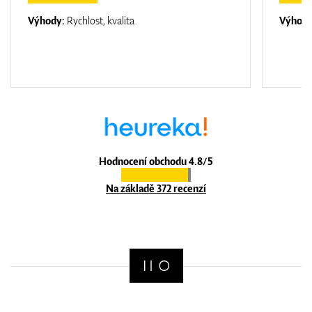
Výhody:
Rychlost, kvalita
Výhod
Hodnocení obchodu 4.8/5
Na základě 372 recenzí