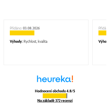
Přidáno:
03.08.2026
Přidáno
Výhody:
Rychlost, kvalita
Výhod
Hodnocení obchodu 4.8/5
Na základě 372 recenzí