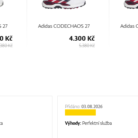
OS 27
Adidas CODECHAOS 27
Adida
300 Kč
4.300 Kč
5.380 Kč
5.380 Kč
Přidáno:
03.08.2026
ta
Výhody:
Perfektní služba