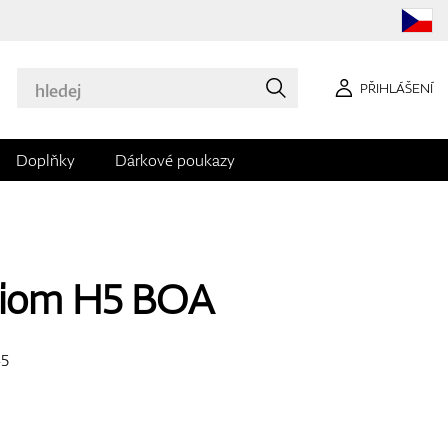
PŘIHLÁŠENÍ
Doplňky
Dárkové poukazy
Biom H5 BOA
45