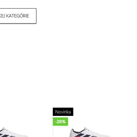
EJ KATEGÓRIE
Novinka
-20%