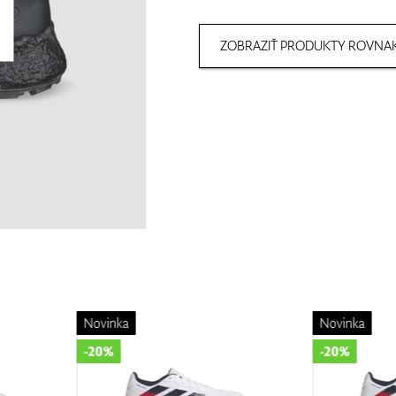
ZOBRAZIŤ PRODUKTY ROVNAK
Novinka
Novinka
-20%
-20%