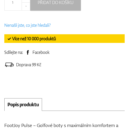
PŘIDAT DO KOŠÍKU
-
Nenašli jste, co jste hledali?
✓ Více než 10 000 produktů
Sdílejte na:
Facebook
Doprava 99 Kč
Popis produktu
FootJoy Pulse – Golfové boty s maximálním komfortem a