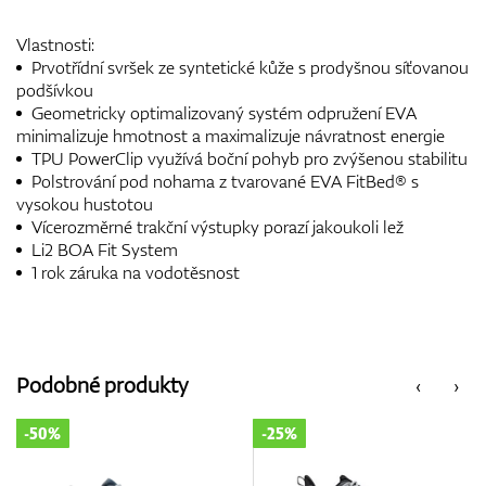
Vlastnosti:
Prvotřídní svršek ze syntetické kůže s prodyšnou síťovanou
podšívkou
Geometricky optimalizovaný systém odpružení EVA
minimalizuje hmotnost a maximalizuje návratnost energie
TPU PowerClip využívá boční pohyb pro zvýšenou stabilitu
Polstrování pod nohama z tvarované EVA FitBed® s
vysokou hustotou
Vícerozměrné trakční výstupky porazí jakoukoli lež
Li2 BOA Fit System
1 rok záruka na vodotěsnost
Podobné produkty
‹
›
-25%
-35%