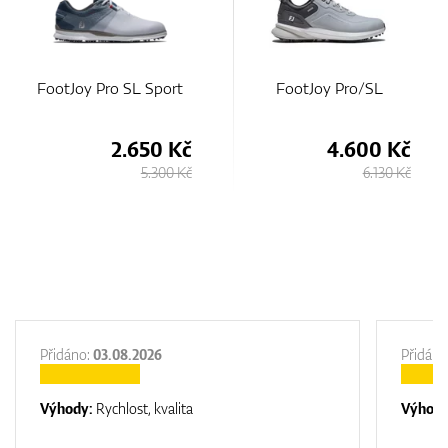
ort
FootJoy Pro/SL
FootJoy Fuel Wide
 Kč
4.600 Kč
3.100 
0 Kč
6.130 Kč
4.750
Přidáno:
03.08.2026
Přidáno
Výhody:
Rychlost, kvalita
Výhod