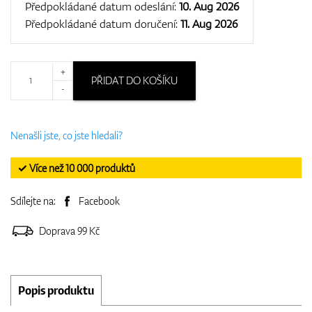
Předpokládané datum odeslání:
10. Aug 2026
Předpokládané datum doručení:
11. Aug 2026
+
PŘIDAT DO KOŠÍKU
-
Nenašli jste, co jste hledali?
✓ Více než 10 000 produktů
Sdílejte na:
Facebook
Doprava 99 Kč
Popis produktu