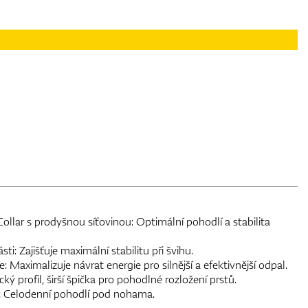
lar s prodyšnou síťovinou: Optimální pohodlí a stabilita
i: Zajišťuje maximální stabilitu při švihu.
 Maximalizuje návrat energie pro silnější a efektivnější odpal.
ký profil, širší špička pro pohodlné rozložení prstů.
 Celodenní pohodlí pod nohama.