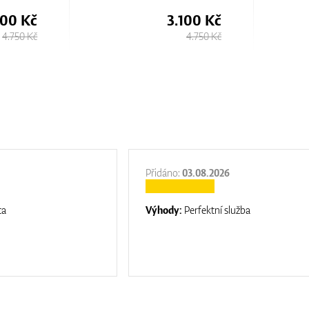
100 Kč
3.480 Kč
4.750 Kč
4.630 Kč
Přidáno:
03.08.2026
ta
Výhody:
Perfektní služba