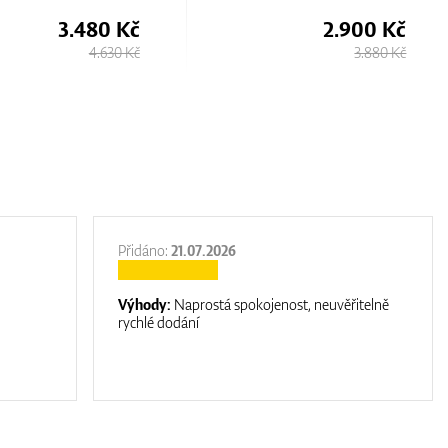
2.900 Kč
4.300 Kč
3.880 Kč
6.630 Kč
Přidáno:
21.07.2026
Výhody:
Naprostá spokojenost, neuvěřitelně
rychlé dodání