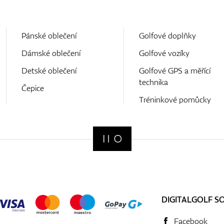
Pánské oblečení
Golfové doplňky
Dámské oblečení
Golfové vozíky
Detské oblečení
Golfové GPS a měřící
technika
Čepice
Tréninkové pomůcky
DIGITALGOLF S
Facebook