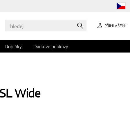
PŘIHLÁŠENÍ
Doplňky
Dárkové poukazy
/SL Wide