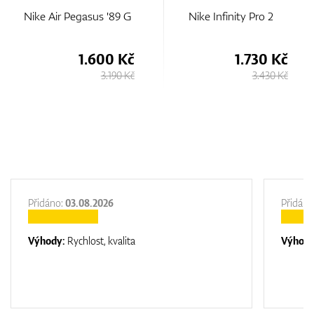
Nike Air Pegasus '89 G
Nike Infinity Pro 2
1.600 Kč
1.730 Kč
3.190 Kč
3.430 Kč
Přidáno:
03.08.2026
Přidáno
Výhody:
Rychlost, kvalita
Výhod