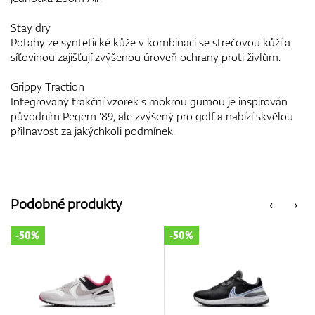
Stay dry
Potahy ze syntetické kůže v kombinaci se strečovou kůží a
síťovinou zajišťují zvýšenou úroveň ochrany proti živlům.
Grippy Traction
Integrovaný trakční vzorek s mokrou gumou je inspirován
původním Pegem '89, ale zvýšený pro golf a nabízí skvělou
přilnavost za jakýchkoli podmínek.
Podobné produkty
‹
›
-50%
-50%