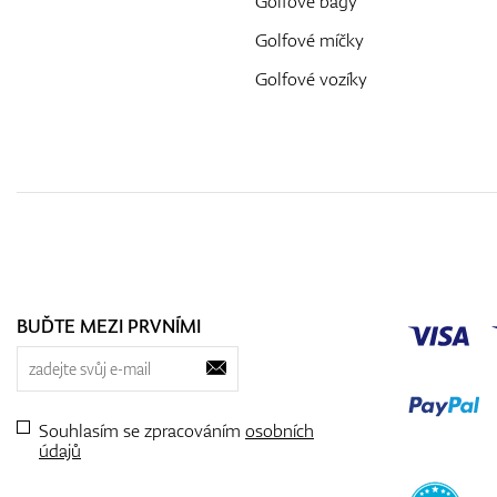
Golfové bagy
Golfové míčky
Golfové vozíky
BUĎTE MEZI PRVNÍMI
Souhlasím se zpracováním
osobních
údajů