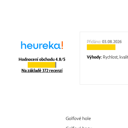
:
31.12.2025
Přidáno:
03.08.2026
:
top luxury
Výhody:
Rychlost, kvali
Hodnocení obchodu 4.8/5
Na základě 372 recenzí
Golfové hole