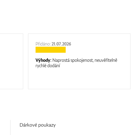
Přidáno:
21.07.2026
Výhody:
Naprostá spokojenost, neuvěřitelně
rychlé dodání
Dárkové poukazy