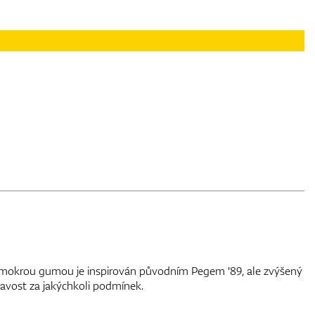
s mokrou gumou je inspirován původním Pegem '89, ale zvýšený
lnavost za jakýchkoli podmínek.