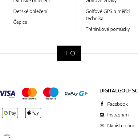
Dámské oblečení
Golfové vozíky
Detské oblečení
Golfové GPS a měřící
technika
Čepice
Tréninkové pomůcky
DIGITALGOLF S
Facebook
Instagram
Napište nám