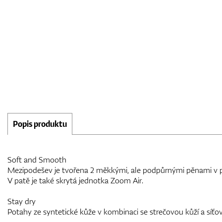
Popis produktu
Soft and Smooth
Mezipodešev je tvořena 2 měkkými, ale podpůrnými pěnami v pře
V patě je také skrytá jednotka Zoom Air.
Stay dry
Potahy ze syntetické kůže v kombinaci se strečovou kůží a síťov