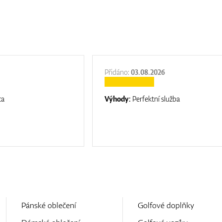
Přidáno:
03.08.2026
ta
Výhody:
Perfektní služba
Pánské oblečení
Golfové doplňky