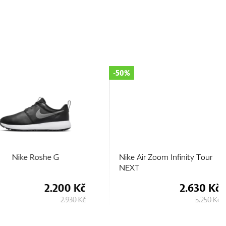
-50%
Nike Roshe G
Nike Air Zoom Infinity Tour
NEXT
2.200 Kč
2.630 Kč
2.930 Kč
5.250 Kč